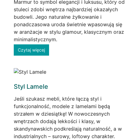
Marmur to symbol elegancji i luksusu, który od
stuleci zdobi wnętrza najbardziej okazałych
budowli. Jego naturalne żyłkowanie i
ponadczasowa uroda świetnie wpasowują się
w aranżacje w stylu glamour, klasycznym oraz
minimalistycznym.
Czytaj więcej
Styl Lamele
Jeśli szukasz mebli, które łączą styl i
funkcjonalność, modele z lamelami będą
strzałem w dziesiątkę! W nowoczesnych
wnętrzach dodają lekkości i klasy, w
skandynawskich podkreślają naturalność, a w
industrialnych – surowy, loftowy charakter.