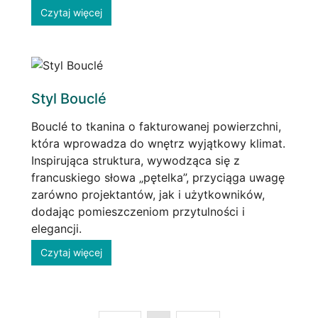
Czytaj więcej
Styl Bouclé
Bouclé to tkanina o fakturowanej powierzchni,
która wprowadza do wnętrz wyjątkowy klimat.
Inspirująca struktura, wywodząca się z
francuskiego słowa „pętelka”, przyciąga uwagę
zarówno projektantów, jak i użytkowników,
dodając pomieszczeniom przytulności i
elegancji.
Czytaj więcej