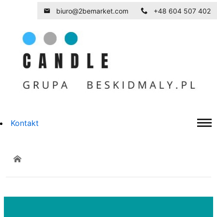
biuro@2bemarket.com
+48 604 507 402
Kontakt