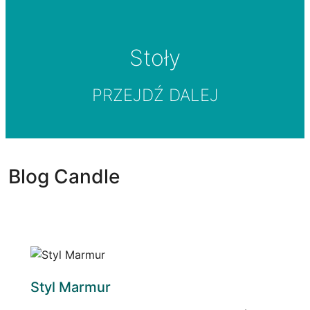
Stoły
PRZEJDŹ DALEJ
Blog Candle
Styl Marmur