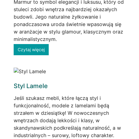
Marmur to symbol elegancji i luksusu, który od
stuleci zdobi wnętrza najbardziej okazałych
budowli. Jego naturalne żyłkowanie i
ponadczasowa uroda świetnie wpasowują się
w aranżacje w stylu glamour, klasycznym oraz
minimalistycznym.
Czytaj więcej
Styl Lamele
Jeśli szukasz mebli, które łączą styl i
funkcjonalność, modele z lamelami będą
strzałem w dziesiątkę! W nowoczesnych
wnętrzach dodają lekkości i klasy, w
skandynawskich podkreślają naturalność, a w
industrialnych – surowy, loftowy charakter.