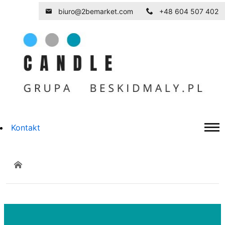
biuro@2bemarket.com
+48 604 507 402
Kontakt