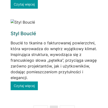
Czytaj więcej
Styl Bouclé
Bouclé to tkanina o fakturowanej powierzchni,
która wprowadza do wnętrz wyjątkowy klimat.
Inspirująca struktura, wywodząca się z
francuskiego słowa „pętelka”, przyciąga uwagę
zarówno projektantów, jak i użytkowników,
dodając pomieszczeniom przytulności i
elegancji.
Czytaj więcej