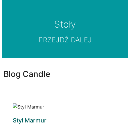
Stoły
PRZEJDŹ DALEJ
Blog Candle
Styl Marmur