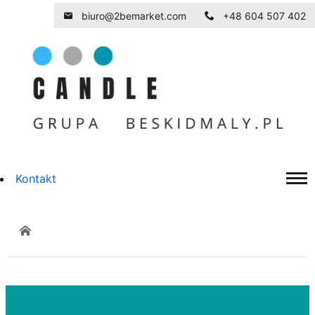
biuro@2bemarket.com
+48 604 507 402
Kontakt