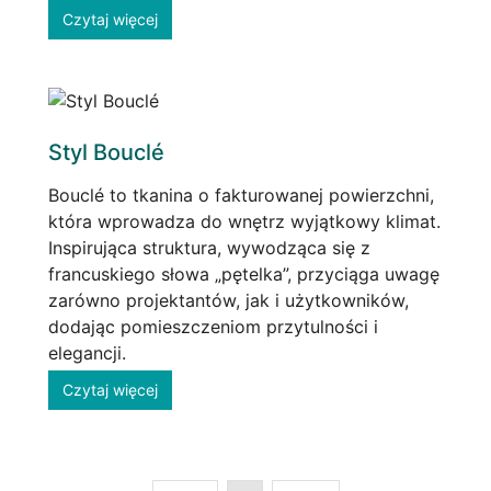
Czytaj więcej
Styl Bouclé
Bouclé to tkanina o fakturowanej powierzchni,
która wprowadza do wnętrz wyjątkowy klimat.
Inspirująca struktura, wywodząca się z
francuskiego słowa „pętelka”, przyciąga uwagę
zarówno projektantów, jak i użytkowników,
dodając pomieszczeniom przytulności i
elegancji.
Czytaj więcej