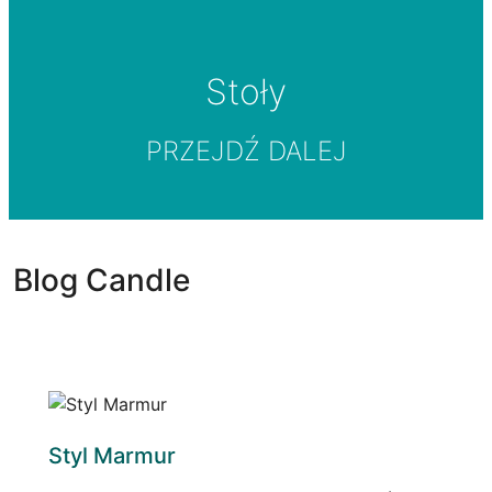
Stoły
PRZEJDŹ DALEJ
Blog Candle
Styl Marmur