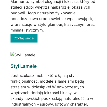
Marmur to symbol elegancji i luksusu, który od
stuleci zdobi wnętrza najbardziej okazałych
budowli. Jego naturalne żyłkowanie i
ponadczasowa uroda świetnie wpasowują się
w aranżacje w stylu glamour, klasycznym oraz
minimalistycznym.
Czytaj więcej
Styl Lamele
Jeśli szukasz mebli, które łączą styl i
funkcjonalność, modele z lamelami będą
strzałem w dziesiątkę! W nowoczesnych
wnętrzach dodają lekkości i klasy, w
skandynawskich podkreślają naturalność, a w
industrialnych – surowy, loftowy charakter.